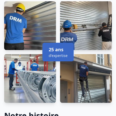
25 ans
d'expertise
Notre histoire
.