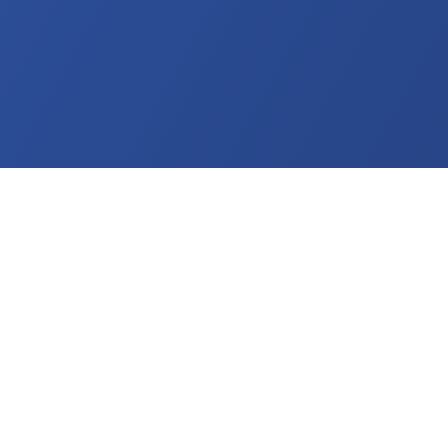
 zones d'interventions à
erviennent dans 22 zones autour de Saint-Denis pour