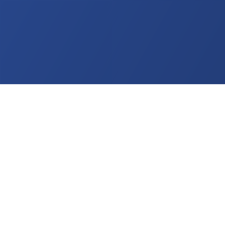
Saint-Denis
 vos dépannages,