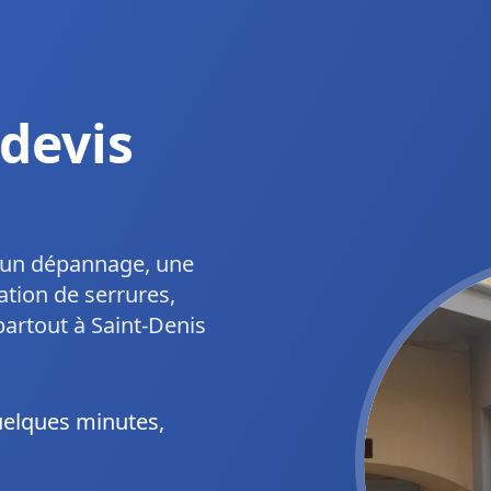
devis
r un dépannage, une
ation de serrures,
partout à
Saint-Denis
uelques minutes,