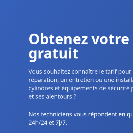
Obtenez votre 
gratuit
Vous souhaitez connaître le tarif pou
réparation, un entretien ou une install
cylindres et équipements de sécurité 
et ses alentours ?
Nos techniciens vous répondent en q
24h/24 et 7j/7.