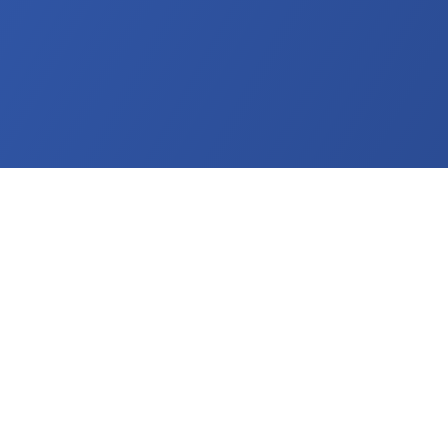
Nos autres
Nos équipes int