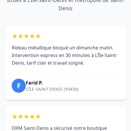
Farid P.
F
L’ÎLE-SAINT-DENIS (93450)
DRM Saint-Denis a sécurisé notre boutique
après une tentative d'effraction à L’Île-Saint-
Denis. Remplacement des lames et remise en
service immédiate.
Boutique L.
B
L’ÎLE-SAINT-DENIS (93450)