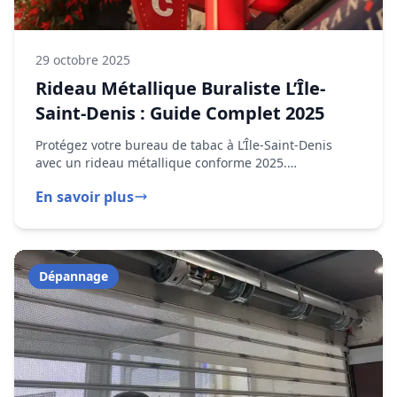
Dépannage
29 octobre 2024
Rideau Métallique Bloqué : Que Faire
? Guide d'urgence
Rideau métallique bloqué ? Nos techniciens DRM
interviennent en moins d'une heure à L’Île-Saint-Denis
pour diagnostiquer et réparer toute panne.
En savoir plus