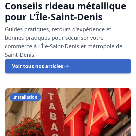
Installation
29 octobre 2025
Rideau Métallique Buraliste L’Île-
Saint-Denis : Guide Complet 2025
Protégez votre bureau de tabac à L’Île-Saint-Denis
avec un rideau métallique conforme 2025.
Subventions cumulables jusqu'à 5 000 €.
En savoir plus