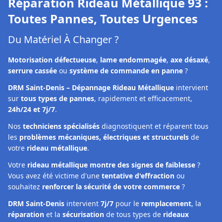
Réparation Rideau Métallique
93
:
Toutes Pannes, Toutes Urgences
Du Matériel À Changer ?
Motorisation défectueuse
,
lame endommagée
,
axe désaxé
,
serrure cassée
ou
système de commande en panne
?
DRM Saint-Denis – Dépannage Rideau Métallique
intervient
sur
tous types de pannes
, rapidement et efficacement,
24h/24 et 7j/7
.
Nos
techniciens spécialisés
diagnostiquent et réparent tous
les
problèmes mécaniques, électriques et structurels
de
votre
rideau métallique
.
Votre
rideau métallique montre des signes de faiblesse
?
Vous avez été victime d'une
tentative d'effraction
ou
souhaitez
renforcer la sécurité de votre commerce
?
DRM Saint-Denis
intervient
7j/7
pour le
remplacement
, la
réparation
et la
sécurisation
de tous types de
rideaux