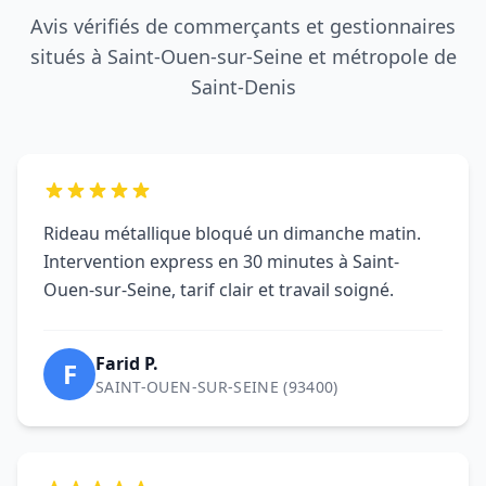
Intervention express en 30 minutes à Saint-
Ouen-sur-Seine, tarif clair et travail soigné.
Farid P.
F
SAINT-OUEN-SUR-SEINE (93400)
DRM Saint-Denis a sécurisé notre boutique
après une tentative d'effraction à Saint-Ouen-
sur-Seine. Remplacement des lames et remise
en service immédiate.
Boutique L.
B
SAINT-OUEN-SUR-SEINE (93400)