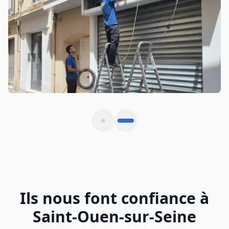
Automatisation et motorisation sur mesure
Ils nous font confiance à
Saint-Ouen-sur-Seine
Avis vérifiés de commerçants et gestionnaires
situés à Saint-Ouen-sur-Seine et métropole de
Saint-Denis
Rideau métallique bloqué un dimanche matin.