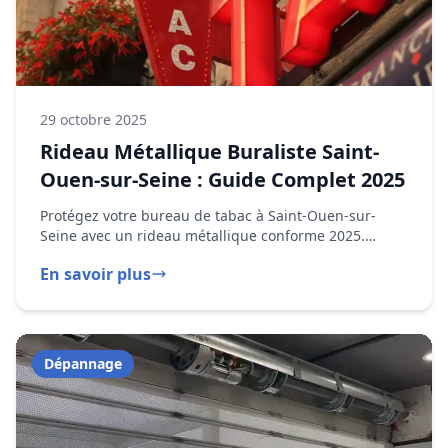
Seine avec un rideau métallique conforme 2025.
Subventions cumulables jusqu'à 5 000 €.
En savoir plus
Dépannage
29 octobre 2024
Rideau Métallique Bloqué : Que Faire
? Guide d'urgence
Rideau métallique bloqué ? Nos techniciens DRM