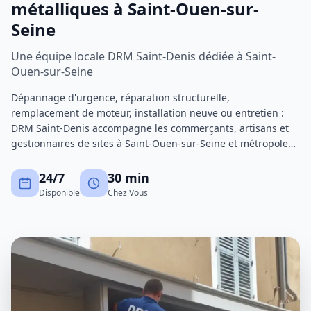
métalliques à Saint-Ouen-sur-
Seine
Une équipe locale DRM Saint-Denis dédiée à Saint-
Ouen-sur-Seine
Dépannage d'urgence, réparation structurelle,
remplacement de moteur, installation neuve ou entretien :
DRM Saint-Denis accompagne les commerçants, artisans et
gestionnaires de sites à Saint-Ouen-sur-Seine et métropole
de Saint-Denis. Nos techniciens certifiés interviennent avec
un stock de pièces important pour réduire au maximum les
24/7
30 min
immobilisations.
Disponible
Chez Vous