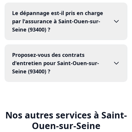
Seine (93400) ?
rapport d'intervention
5.
compte rendu détaillé
facture détaillée
contrats d'entretien annuels
80% les risques de panne
Nos autres services à Saint-
Ouen-sur-Seine