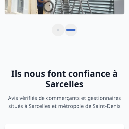
Ils nous font confiance à
Sarcelles
Avis vérifiés de commerçants et gestionnaires
situés à Sarcelles et métropole de Saint-Denis
Rideau métallique bloqué un dimanche matin.
Intervention express en 30 minutes à Sarcelles,
tarif clair et travail soigné.
Farid P.
F
SARCELLES (95200)