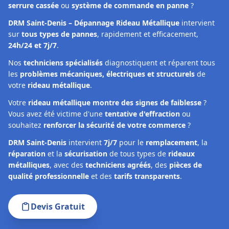
serrure cassée
ou
système de commande en panne
?
DRM Saint-Denis – Dépannage Rideau Métallique
intervient
sur
tous types de pannes
, rapidement et efficacement,
24h/24 et 7j/7
.
Nos
techniciens spécialisés
diagnostiquent et réparent tous
les
problèmes mécaniques, électriques et structurels
de
votre
rideau métallique
.
Votre
rideau métallique montre des signes de faiblesse
?
Vous avez été victime d'une
tentative d'effraction
ou
souhaitez
renforcer la sécurité de votre commerce
?
DRM Saint-Denis
intervient
7j/7
pour le
remplacement
, la
réparation
et la
sécurisation
de tous types de
rideaux
métalliques
, avec des
techniciens agréés
, des
pièces de
qualité professionnelle
et des
tarifs transparents
.
Devis Gratuit