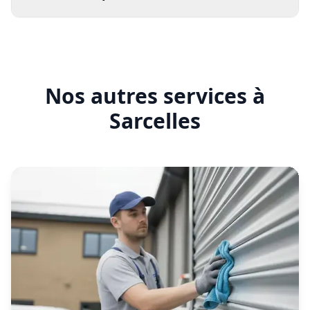
En savoir plus
Entretien rideau métallique
Sarcelles
Contrat d'entretien préventif pour garantir le