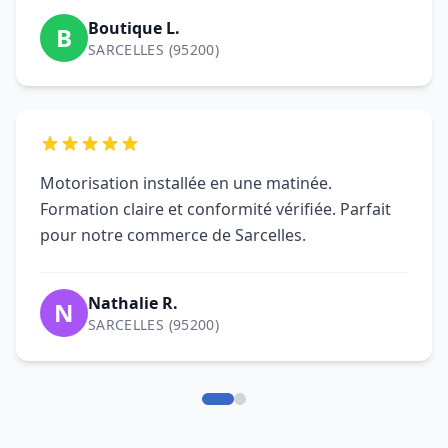
pour notre commerce de Sarcelles.
Nathalie R.
N
SARCELLES (95200)
Questions fréquentes sur
le dépannage de rideau
métallique à Sarcelles