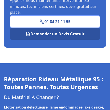
Appelez-nous maintenant : intervention 30
minutes, techniciens certifiés, devis gratuit sur
place.
01 84 21 11 55
Demander un Devis Gratuit
Réparation Rideau Métallique
95
:
Toutes Pannes, Toutes Urgences
Du Matériel À Changer ?
Motorisation défectueuse
,
lame endommagée
,
axe désaxé
,