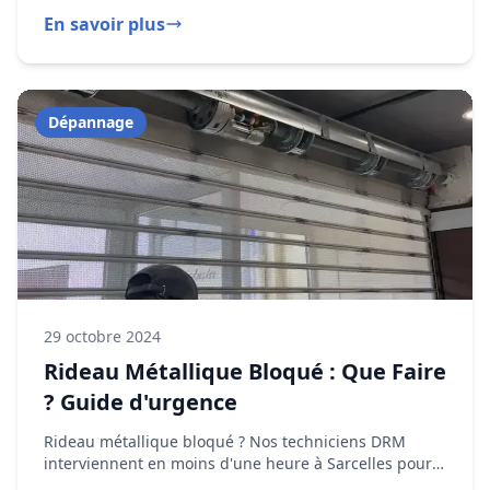
29 octobre 2024
Rideau Métallique Bloqué : Que Faire
? Guide d'urgence
Rideau métallique bloqué ? Nos techniciens DRM
interviennent en moins d'une heure à Sarcelles pour
diagnostiquer et réparer toute panne.
En savoir plus
Installation