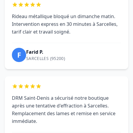
DRM Saint-Denis a sécurisé notre boutique
après une tentative d'effraction à Sarcelles.
Remplacement des lames et remise en service
immédiate.
Boutique L.
B
SARCELLES (95200)
Motorisation installée en une matinée.
Formation claire et conformité vérifiée. Parfait